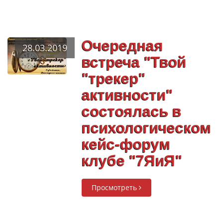
Очередная
28.03.2019
встреча "Твой
"трекер"
активности"
состоялась в
психологическом
кейс-форум
клубе "7ЯиЯ"
Просмотреть