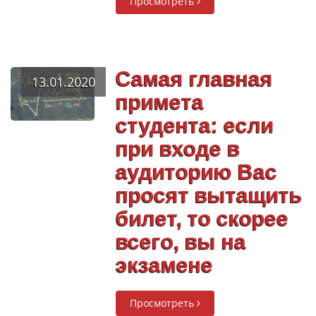
Просмотреть
Самая главная
13.01.2020
примета
студента: если
при входе в
аудиторию Вас
просят вытащить
билет, то скорее
всего, вы на
экзамене
Просмотреть