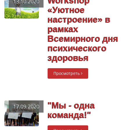
Workshop
13.10.2020
«Уютное
настроение» в
рамках
Всемирного дня
психического
здоровья
Просмотреть
"Мы - одна
17.09.2020
команда!"