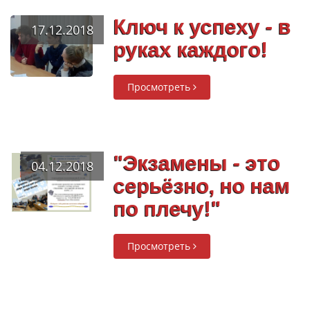
Ключ к успеху - в
17.12.2018
руках каждого!
Просмотреть
"Экзамены - это
04.12.2018
серьёзно, но нам
по плечу!"
Просмотреть