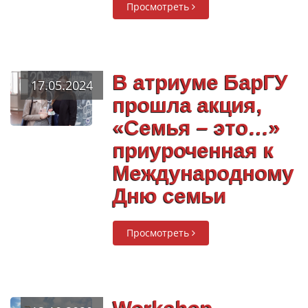
Просмотреть
В атриуме БарГУ
17.05.2024
прошла акция,
«Семья – это…»
приуроченная к
Международному
Дню семьи
Просмотреть