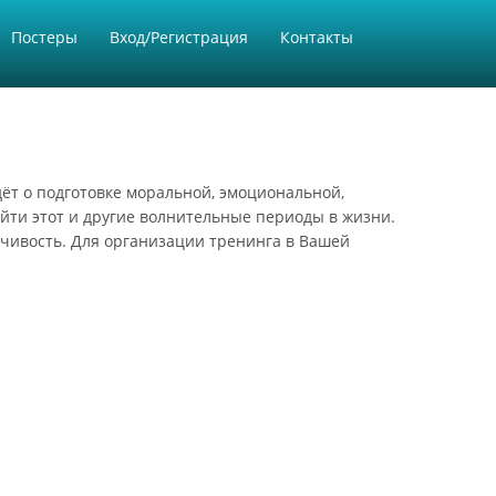
Постеры
Вход/Регистрация
Контакты
 идёт о подготовке моральной, эмоциональной,
ройти этот и другие волнительные периоды в жизни.
йчивость. Для организации тренинга в Вашей