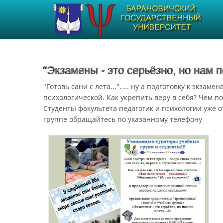
"Экзамены - это серьёзно, но нам п
"Готовь сани с лета...", ... ну а подготовку к экз
психологической. Как укрепить веру в себя? Чем п
Студенты факультета педагогик и психологии уже 
группе обращайтесь по указанному телефону