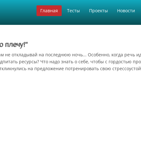
Главная
Тесты
Проекты
Новости
о плечу!"
аменам не откладывай на последнюю ночь... Особенно, когда речь
одпитать ресурсы? Что надо знать о себе, чтобы с гордостью п
откликнулись на предложение потренировать свою стрессоусто