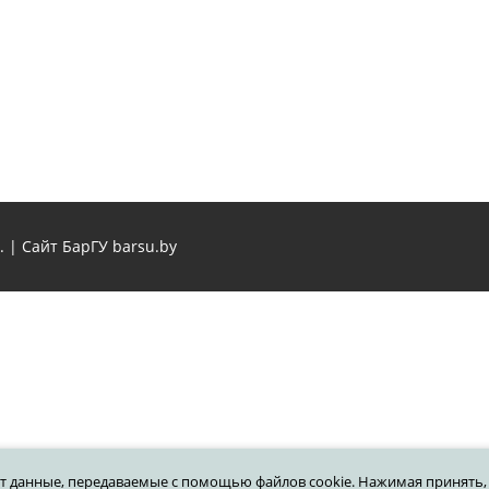
. | Сайт БарГУ
barsu.by
т данные, передаваемые с помощью файлов cookie. Нажимая принять, 