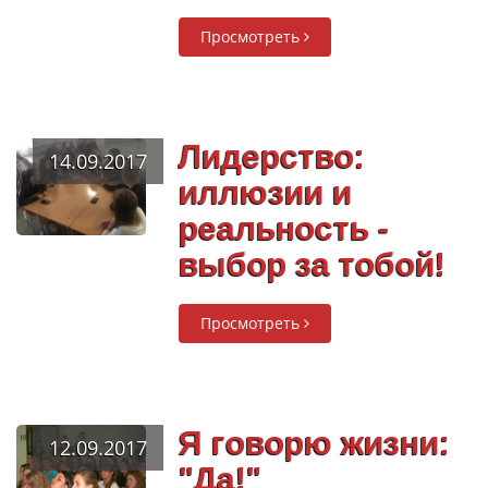
Просмотреть
Лидерство:
14.09.2017
иллюзии и
реальность -
выбор за тобой!
Просмотреть
Я говорю жизни:
12.09.2017
"Да!"