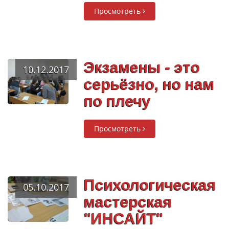
Просмотреть
Экзамены - это
10.12.2017
серьёзно, но нам
по плечу
Просмотреть
Психологическая
05.10.2017
мастерская
"ИНСАЙТ"