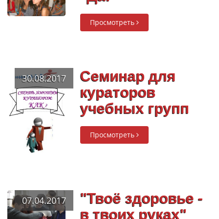
Просмотреть
Семинар для
30.08.2017
кураторов
учебных групп
Просмотреть
"Твоё здоровье -
07.04.2017
в твоих руках"