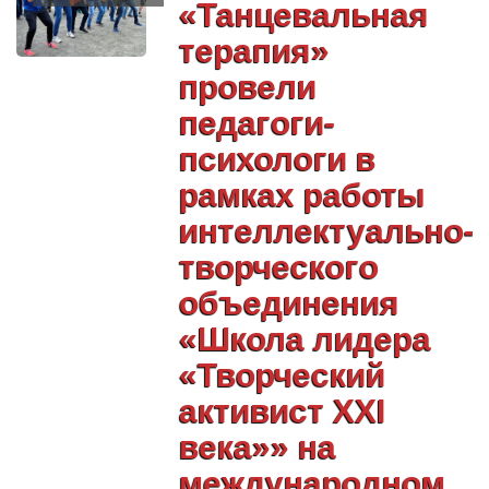
«Танцевальная
терапия»
провели
педагоги-
психологи в
рамках работы
интеллектуально-
творческого
объединения
«Школа лидера
«Творческий
активист ХХI
века»» на
международном