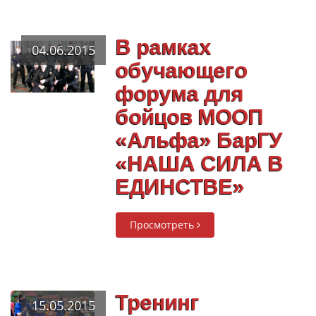
В рамках
04.06.2015
обучающего
форума для
бойцов МООП
«Альфа» БарГУ
«НАША СИЛА В
ЕДИНСТВЕ»
Просмотреть
Тренинг
15.05.2015