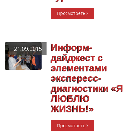
Просмотреть
Информ-
21.09.2015
дайджест с
элементами
экспересс-
диагностики «Я
ЛЮБЛЮ
ЖИЗНЬ!»
Просмотреть