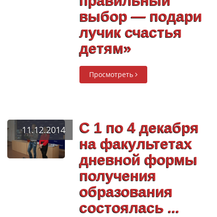
правильный
выбор ― подари
лучик счастья
детям»
Просмотреть
С 1 по 4 декабря
11.12.2014
на факультетах
дневной формы
получения
образования
состоялась ...