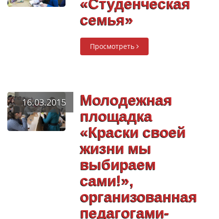
«Студенческая
семья»
Просмотреть
Молодежная
16.03.2015
площадка
«Краски своей
жизни мы
выбираем
сами!»,
организованная
педагогами-