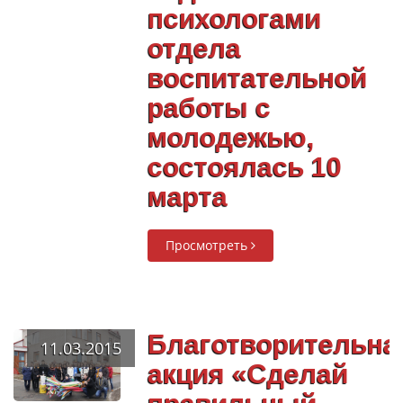
психологами
отдела
воспитательной
работы с
молодежью,
состоялась 10
марта
Просмотреть
Благотворительна
11.03.2015
акция «Сделай