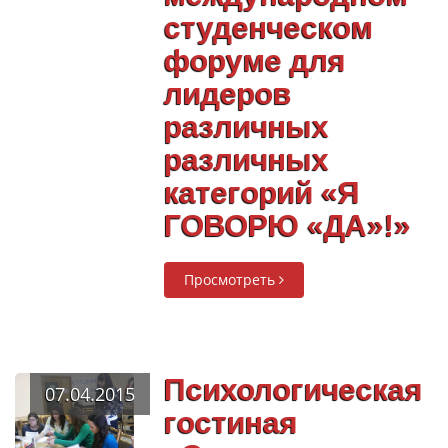
студенческом
форуме для
лидеров
различных
различных
категорий «Я
ГОВОРЮ «ДА»!»
Просмотреть
Психологическая
07.04.2015
гостиная