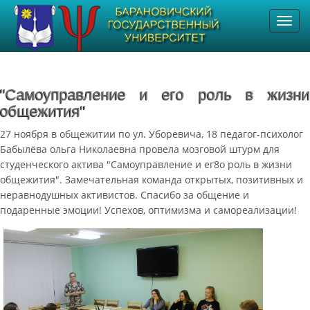
Toggl
navig
"Самоуправление и его роль в жизни
общежития"
27 ноября в общежитии по ул. Уборевича, 18 педагог-психолог
Бабылёва ольга Николаевна провела мозговой штурм для
студенческого актива "Самоуправление и ег8о роль в жизни
общежития". Замечательная команда открытых, позитивных и
неравнодушных активистов. Спасибо за общение и
подаренные эмоции! Успехов, оптимизма и самореализации!