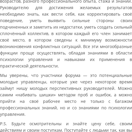
возрастов, разного профессионального опыта, стажа и знаний.
Руководителю для достижения желаемых результатов
необходимо знать, как вести себя, как корректировать своё
поведение, уметь выявить сильные стороны своих
подчиненных и заметить их недостатки, уметь создать сильный
сплочённый коллектив, в котором каждый его член занимает
своё место, в котором сведены к минимуму возможности
возникновения конфликтных ситуаций. Все эти многообразные
функции проще осуществлять, обладая знаниями в области
психологии управления и навыками их применения в
практической деятельности.
Мы уверены, что участники форума — это потенциальные
молодые управленцы, которые уже через некоторое время
займут нишу молодых перспективных руководителей. Можно
самим «набивать шишки» методом проб и ошибок, а можно
прийти на своё рабочее место не только с багажом
профессиональных знаний, но и со знаниями по психологии
управления.
P.S. Будьте осмотрительны и знайте цену себе, своим
действиям и своим поступкам. Поступайте с людьми так, как вы